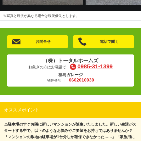
※写真と現況が異なる場合は現況優先とします。
お問合せ
電話で聞く
（株）トータルホームズ
0985-31-1399
お急ぎの方はお電話で
福島ガレージ
0602010030
物件番号 |
オススメポイント
当駐車場のすぐお隣に新しいマンションが誕生いたしました。新しい生活がス
タートする中で、以下のようなお悩みやご要望をお持ちではありませんか？
「マンションの敷地内駐車場が1台分しか確保できなかった……」「家族用に