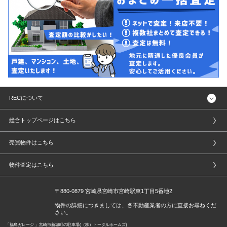
RECについて
総合トップページはこちら
売買物件はこちら
物件査定はこちら
〒880-0879 宮崎県宮崎市宮崎駅東1丁目5番地2
物件の詳細につきましては、各不動産業者の方に直接お尋ねくだ
さい。
「福島ガレージ 」宮崎市新城町の駐車場(（株）トータルホームズ)