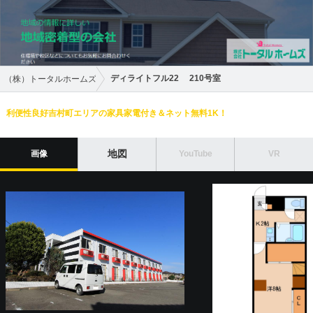
ディライトフル22 210号室
（株）トータルホームズ
利便性良好吉村町エリアの家具家電付き＆ネット無料1K！
地図
画像
YouTube
VR