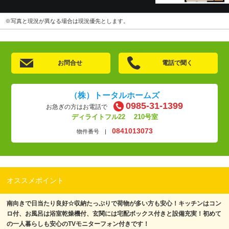
※写真と現況が異なる場合は現況優先とします。
お問合せ
電話で聞く
（株）トータルホームズ
0985-31-1399
お急ぎの方はお電話で
ディライトフル22 210号室
0841013073
物件番号 |
オススメポイント
南向きで日当たり良好☆収納たっぷりで荷物が多い方も安心！キッチンはコン
ロ付、お風呂は浴室乾燥機付、玄関には宅配ボックス付きと設備充実！初めて
の一人暮らしも安心のTVモニターフォン付きです！