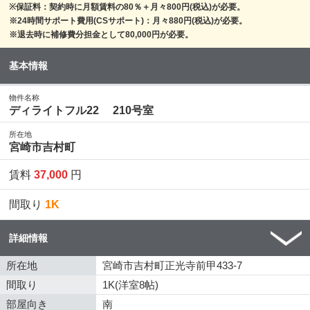
※保証料：契約時に月額賃料の80％＋月々800円(税込)が必要。
※24時間サポート費用(CSサポート)：月々880円(税込)が必要。
※退去時に補修費分担金として80,000円が必要。
基本情報
物件名称
ディライトフル22 210号室
所在地
宮崎市吉村町
賃料
37,000
円
間取り
1K
詳細情報
所在地
宮崎市吉村町正光寺前甲433-7
間取り
1K(洋室8帖)
部屋向き
南