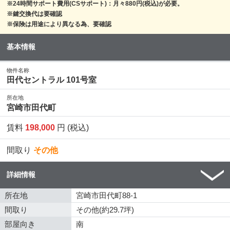
※24時間サポート費用(CSサポート)：月々880円(税込)が必要。
※鍵交換代は要確認
※保険は用途により異なる為、要確認
基本情報
物件名称
田代セントラル 101号室
所在地
宮崎市田代町
賃料
198,000
円 (税込)
間取り
その他
詳細情報
所在地
宮崎市田代町88-1
間取り
その他(約29.7坪)
部屋向き
南