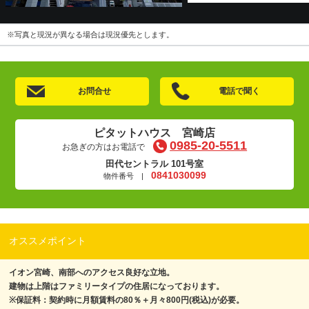
※写真と現況が異なる場合は現況優先とします。
お問合せ
電話で聞く
ピタットハウス 宮崎店
0985-20-5511
お急ぎの方はお電話で
田代セントラル 101号室
0841030099
物件番号 |
オススメポイント
イオン宮崎、南部へのアクセス良好な立地。
建物は上階はファミリータイプの住居になっております。
※保証料：契約時に月額賃料の80％＋月々800円(税込)が必要。