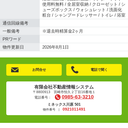
使用料無料 / 全居室収納 / クローゼット / シ
ューズボックス / ウォシュレット / 洗面化
粧台 / シャンプードレッサー / トイレ / 浴室
通信回線備考
一般備考
※退去時精算金2ヶ月
PRワード
物件更新日
2026年8月1日
お問合せ
電話で聞く
有限会社不動産情報システム
〒8800913 宮崎市恒久２丁目16番地１
0985-63-3210
電話番号：
ミネックス川原 501
0921011491
物件番号 |