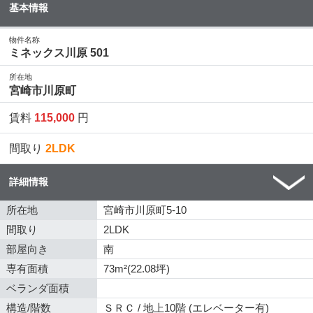
基本情報
物件名称
ミネックス川原 501
所在地
宮崎市川原町
賃料
115,000
円
間取り
2LDK
詳細情報
所在地
宮崎市川原町5-10
間取り
2LDK
部屋向き
南
専有面積
73m²(22.08坪)
ベランダ面積
構造/階数
ＳＲＣ / 地上10階 (エレベーター有)