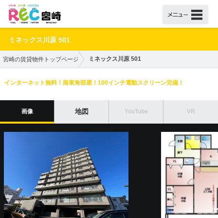
ミネックス川原 501
ミネックス川原 501
宮崎の賃貸物件トップページ
インターネット無料！南東角部屋！100インチ電動スクリーン完備！
地図
画像
YouTube
VR