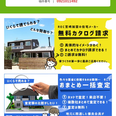
0921011492
物件番号 |