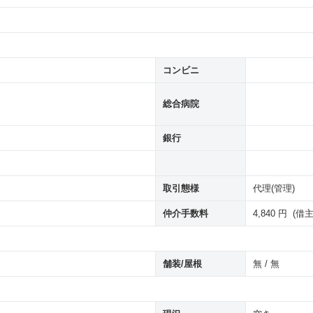
コンビニ
総合病院
銀行
取引態様
代理(管理)
仲介手数料
4,840 円 (借
舗装/屋根
無 / 無