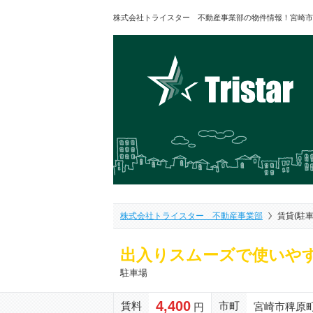
株式会社トライスター 不動産事業部の物件情報！宮崎市
株式会社トライスター 不動産事業部
賃貸(駐
出入りスムーズで使いや
駐車場
4,400
賃料
市町
宮崎市稗原
円