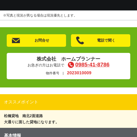
※写真と現況が異なる場合は現況優先とします。
お問合せ
電話で聞く
株式会社 ホームプランナー
0985-41-8786
お急ぎの方はお電話で
2023010009
物件番号 |
オススメポイント
松橋貸地 南北2面道路
大通りに面した貸地になります。
基本情報