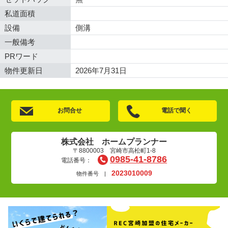
私道面積
設備
側溝
一般備考
PRワード
物件更新日
2026年7月31日
お問合せ
電話で聞く
株式会社 ホームプランナー
〒8800003 宮崎市高松町1-8
0985-41-8786
電話番号：
2023010009
物件番号 |