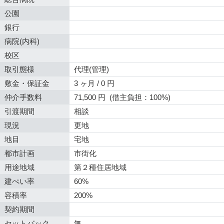
公園
銀行
病院(内科)
校区
取引態様
代理(管理)
敷金・保証金
3 ヶ月 / 0 円
仲介手数料
71,500 円 (借主負担：100%)
引渡期間
相談
現況
更地
地目
宅地
都市計画
市街化
用途地域
第２種住居地域
建ぺい率
60%
容積率
200%
契約期間
セットバック
無