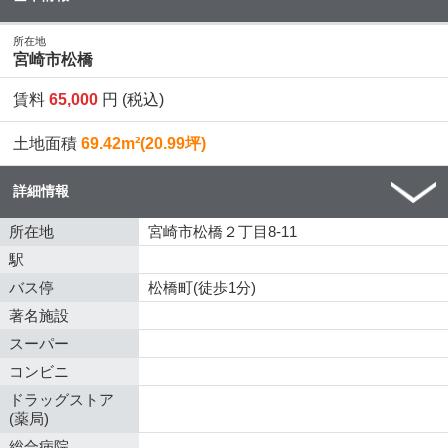
所在地
宮崎市松橋
賃料
65,000
円 (税込)
土地面積
69.42m²(20.99坪)
詳細情報
所在地
宮崎市松橋２丁目8-11
駅
バス停
松橋町(徒歩1分)
著名施設
スーパー
コンビニ
ドラッグストア
(薬局)
総合病院