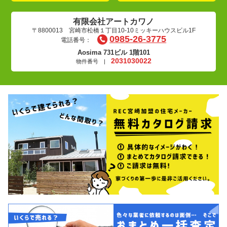
有限会社アートカワノ
〒8800013 宮崎市松橋１丁目10-10ミッキーハウスビル1F
0985-26-3775
電話番号：
Aosima 731ビル 1階101
2031030022
物件番号 |