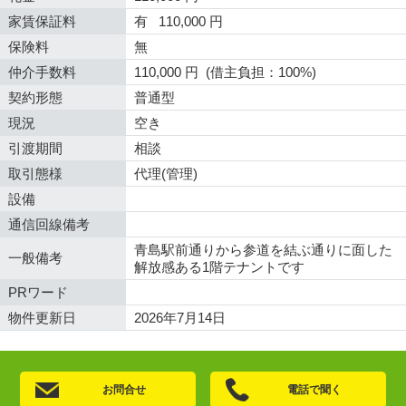
家賃保証料
有 110,000 円
保険料
無
仲介手数料
110,000 円 (借主負担：100%)
契約形態
普通型
現況
空き
引渡期間
相談
取引態様
代理(管理)
設備
通信回線備考
青島駅前通りから参道を結ぶ通りに面した
一般備考
解放感ある1階テナントです
PRワード
物件更新日
2026年7月14日
お問合せ
電話で聞く