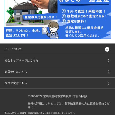
RECについて
総合トップページはこちら
売買物件はこちら
物件査定はこちら
〒880-0879 宮崎県宮崎市宮崎駅東1丁目5番地2
物件の詳細につきましては、各不動産業者の方に直接お尋ねくだ
さい。
「Aosima 731ビル 1階101」宮崎市青島の店舗・事務所(有限会社アートカワノ)