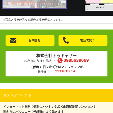
※写真と現況が異なる場合は現況優先とします。
お問合せ
電話で聞く
株式会社トゥギャザー
0985639669
お急ぎの方はお電話で
（仮称）日ノ出町YMマンション 203
2311013894
物件番号 |
オススメポイント
インターネット無料で家計にやさしい2LDK角部屋賃貸マンション！
南向きのバルコニーで洗濯物もよく乾きます