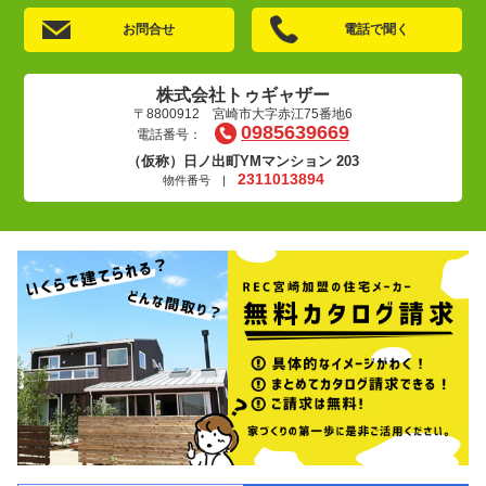
お問合せ
電話で聞く
株式会社トゥギャザー
〒8800912 宮崎市大字赤江75番地6
0985639669
電話番号：
（仮称）日ノ出町YMマンション 203
2311013894
物件番号 |