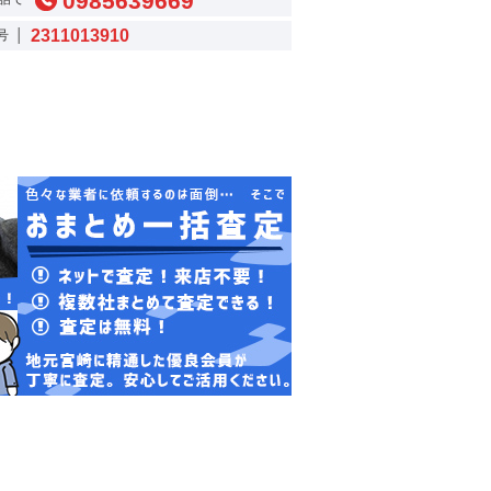
0985639669
2311013910
号 │