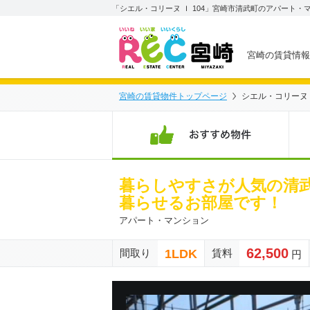
「シエル・コリーヌ Ｉ 104」宮崎市清武町のアパート・
宮崎の賃貸情報
宮崎の賃貸物件トップページ
シエル・コリーヌ Ｉ
お
暮らしやすさが人気の清武
暮らせるお部屋です！
アパート・マンション
62,500
1LDK
間取り
賃料
円
前の物件画像