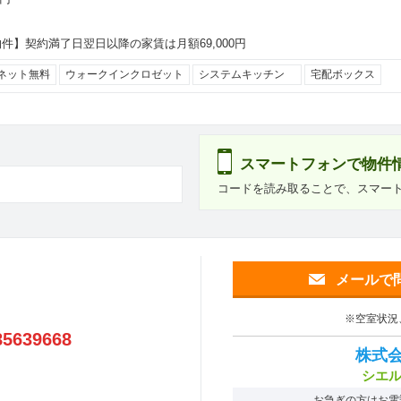
件】契約満了日翌日以降の家賃は月額69,000円
ネット無料
ウォークインクロゼット
システムキッチン
宅配ボックス
スマートフォンで物件
コードを読み取ることで、スマー
メールで
※空室状況
85639668
株式
シエル
お急ぎの方はお電