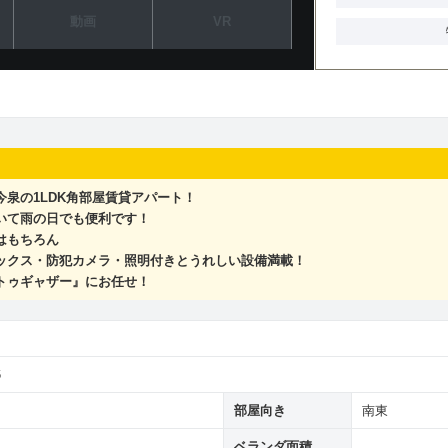
動画
VR
泉の1LDK角部屋賃貸アパート！
いて雨の日でも便利です！
はもちろん
ックス・防犯カメラ・照明付きとうれしい設備満載！
トゥギャザー』にお任せ！
6
部屋向き
南東
ベランダ面積