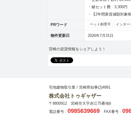
・鍵セット費 3,300円
・【2年間家賃減額対象物
PRワード
ペット飼育可
インター
物件更新日
2026年7月31日
宮崎の賃貸情報をシェアしよう！
宅地建物取引業 / 宮崎県知事(2)4891
株式会社トゥギャザー
〒8800912 宮崎市大字赤江75番地6
0985639669
09
電話番号 :
FAX番号 :