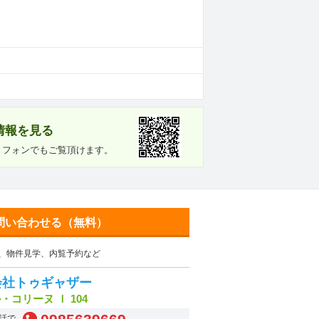
情報を見る
トフォンでもご覧頂けます。
問い合わせる（無料）
、物件見学、内覧予約など
会社トゥギャザー
・コリーヌ Ｉ 104
話で