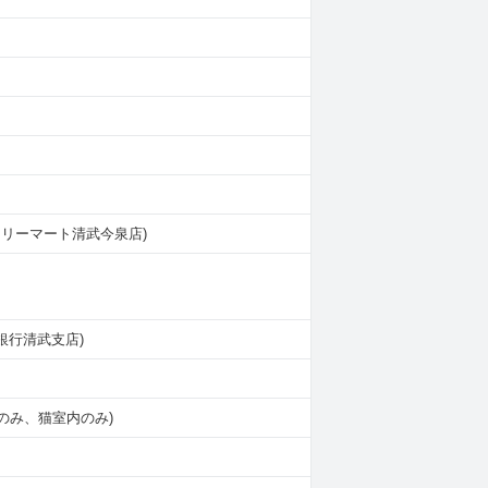
ァミリーマート清武今泉店)
宮崎銀行清武支店)
のみ、猫室内のみ)