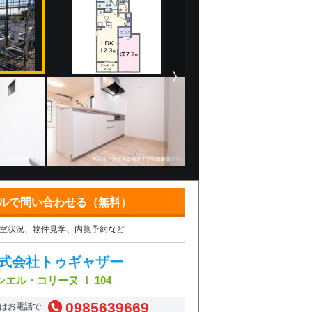
ルで問い合わせる（無料）
室状況、物件見学、内覧予約など
式会社トゥギャザー
シエル・コリーヌ Ｉ 104
0985639669
はお電話で