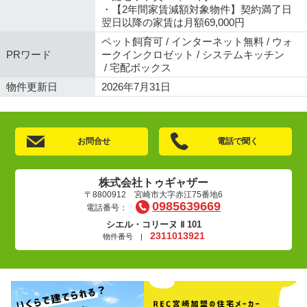
・【2年間家賃減額対象物件】契約満了日
翌日以降の家賃は月額69,000円
ペット飼育可 / インターネット無料 / ウォ
PRワード
ークインクロゼット / システムキッチン
/ 宅配ボックス
物件更新日
2026年7月31日
お問合せ
電話で聞く
株式会社トゥギャザー
〒8800912 宮崎市大字赤江75番地6
0985639669
電話番号：
シエル・コリーヌ Ⅱ 101
2311013921
物件番号 |