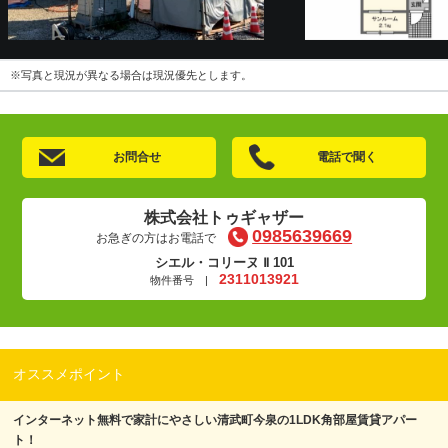
※写真と現況が異なる場合は現況優先とします。
お問合せ
電話で聞く
株式会社トゥギャザー
0985639669
お急ぎの方はお電話で
シエル・コリーヌ Ⅱ 101
2311013921
物件番号 |
オススメポイント
インターネット無料で家計にやさしい清武町今泉の1LDK角部屋賃貸アパー
ト！