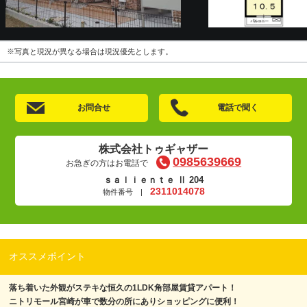
※写真と現況が異なる場合は現況優先とします。
お問合せ
電話で聞く
株式会社トゥギャザー
0985639669
お急ぎの方はお電話で
ｓａｌｉｅｎｔｅ Ⅱ 204
2311014078
物件番号 |
オススメポイント
落ち着いた外観がステキな恒久の1LDK角部屋賃貸アパート！
ニトリモール宮崎が車で数分の所にありショッピングに便利！