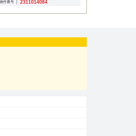
2311014084
物件番号 │