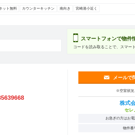
ネット無料
カウンターキッチン
南向き
宮崎港小近く
スマートフォンで物件
コードを読み取ることで、スマー
メールで
※空室状況
85639668
株式
セレ
お急ぎの方はお電
物件番