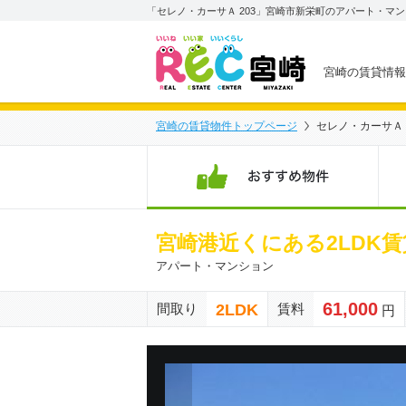
「セレノ・カーサＡ 203」宮崎市新栄町のアパート・マン
宮崎の賃貸情報
宮崎の賃貸物件トップページ
セレノ・カーサＡ 
お
宮崎港近くにある2LDK
アパート・マンション
61,000
2LDK
間取り
賃料
円
前の物件画像