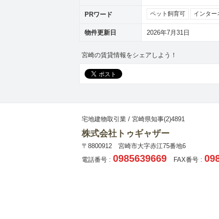
PRワード
ペット飼育可
インター
物件更新日
2026年7月31日
宮崎の賃貸情報をシェアしよう！
宅地建物取引業 / 宮崎県知事(2)4891
株式会社トゥギャザー
〒8800912 宮崎市大字赤江75番地6
0985639669
09
電話番号 :
FAX番号 :