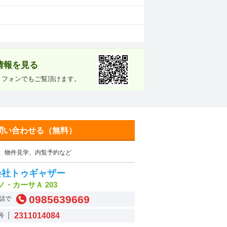
情報を見る
トフォンでもご覧頂けます。
問い合わせる（無料）
、物件見学、内覧予約など
会社トゥギャザー
ノ・カーサＡ 203
0985639669
話で
2311014084
号 │