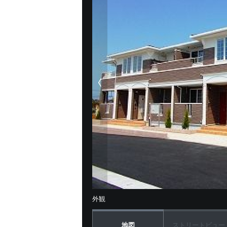
外観
地図
ストリートビュー