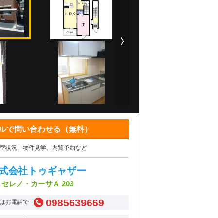
ルで問い合わせる（無料）
室状況、物件見学、内覧予約など
式会社トゥギャザー
セレノ・カーサＡ 203
0985639669
はお電話で