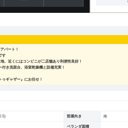
貸アパート！
です
立地、近くにはコンビニが二店舗あり利便性良好！
ー付き洗面台、浴室乾燥機と設備充実！
トゥギャザー』にお任せ！
.5)
部屋向き
南
ベランダ面積