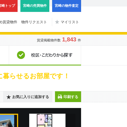
宮崎トップ
宮崎の売買物件
宮崎の物件査定
め賃貸物件
物件リクエスト
マイリスト
1,843
賃貸掲載物件数
件
地図から探す
校区・こだわりから探
緒に暮らせるお部屋です！
お気に入りに追加する
印刷する