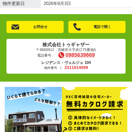
物件更新日
2026年8月3日
お問合せ
電話で聞く
株式会社トゥギャザー
〒8800912 宮崎市大字赤江75番地6
0985639669
電話番号：
レジデンス・ヴェルジェ 104
2311014099
物件番号 |