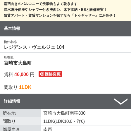
南西向きのバルコニーで洗濯物もよく乾きます
温水洗浄便座やシャワー付き洗面台、床下収納・BSと設備充実！
賃貸アパート・賃貸マンションを探すなら『トゥギャザー』にお任せ！
基本情報
物件名称
レジデンス・ヴェルジェ 104
所在地
宮崎市大島町
賃料
46,000
円
間取り
1LDK
詳細情報
所在地
宮崎市大島町南窪830
間取り
1LDK(LDK10.6・洋6)
部屋向き
南西