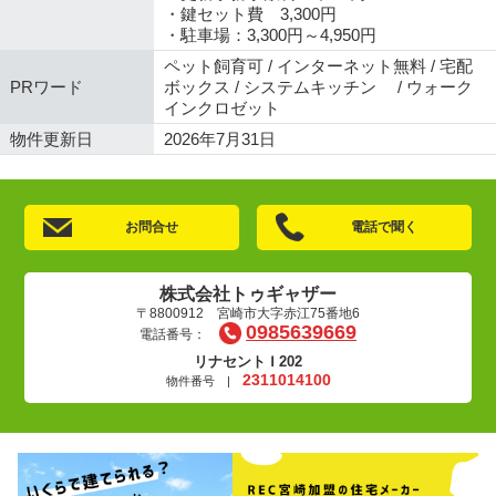
・鍵セット費 3,300円
・駐車場：3,300円～4,950円
ペット飼育可 / インターネット無料 / 宅配
PRワード
ボックス / システムキッチン / ウォーク
インクロゼット
物件更新日
2026年7月31日
お問合せ
電話で聞く
株式会社トゥギャザー
〒8800912 宮崎市大字赤江75番地6
0985639669
電話番号：
リナセント Ⅰ 202
2311014100
物件番号 |