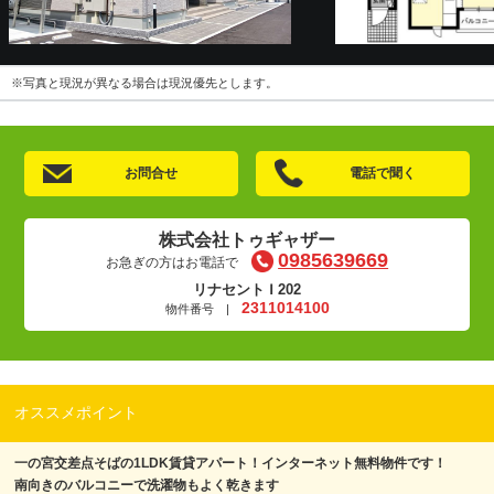
※写真と現況が異なる場合は現況優先とします。
お問合せ
電話で聞く
株式会社トゥギャザー
0985639669
お急ぎの方はお電話で
リナセント Ⅰ 202
2311014100
物件番号 |
オススメポイント
一の宮交差点そばの1LDK賃貸アパート！インターネット無料物件です！
南向きのバルコニーで洗濯物もよく乾きます