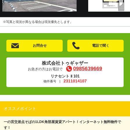
※写真と現況が異なる場合は現況優先とします。
お問合せ
電話で聞く
株式会社トゥギャザー
0985639669
お急ぎの方はお電話で
リナセント Ⅱ 101
2311014107
物件番号 |
オススメポイント
一の宮交差点そばの1LDK角部屋賃貸アパート！インターネット無料物件で
す！