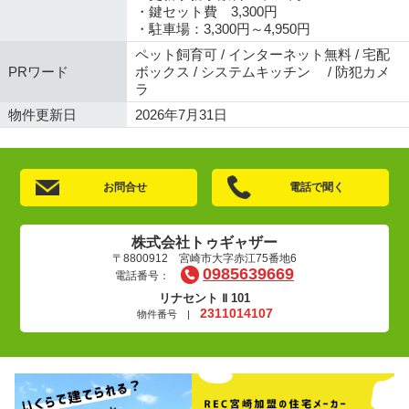
・鍵セット費 3,300円
・駐車場：3,300円～4,950円
ペット飼育可 / インターネット無料 / 宅配
PRワード
ボックス / システムキッチン / 防犯カメ
ラ
物件更新日
2026年7月31日
お問合せ
電話で聞く
株式会社トゥギャザー
〒8800912 宮崎市大字赤江75番地6
0985639669
電話番号：
リナセント Ⅱ 101
2311014107
物件番号 |