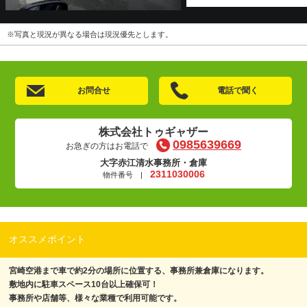
※写真と現況が異なる場合は現況優先とします。
お問合せ
電話で聞く
株式会社トゥギャザー
0985639669
お急ぎの方はお電話で
大字赤江清水事務所・倉庫
2311030006
物件番号 |
オススメポイント
宮崎空港まで車で約2分の場所に位置する、事務所兼倉庫になります。
敷地内に駐車スペース10台以上確保可！
事務所や店舗等、様々な業種で利用可能です。