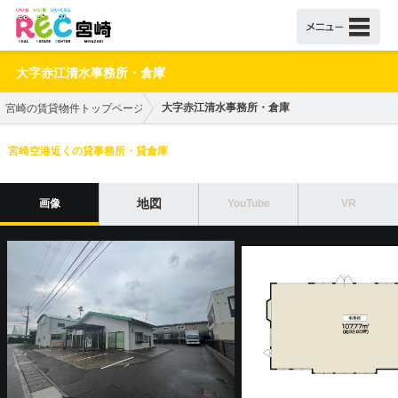
大字赤江清水事務所・倉庫
大字赤江清水事務所・倉庫
宮崎の賃貸物件トップページ
宮崎空港近くの貸事務所・貸倉庫
地図
画像
YouTube
VR