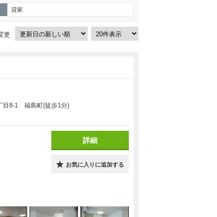
貸家
変更
目8-1 福島町(徒歩1分)
詳細
お気に入りに追加する