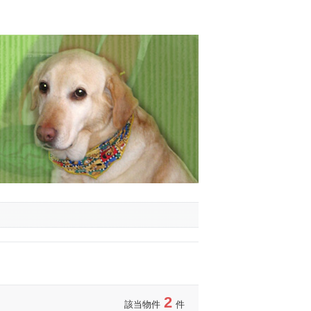
2
該当物件
件