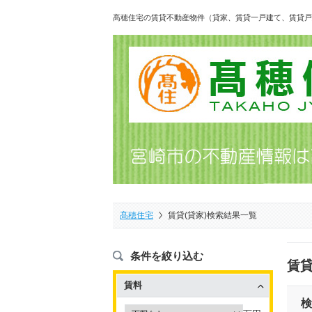
髙穂住宅の賃貸不動産物件（貸家、賃貸一戸建て、賃貸戸
髙穂住宅
賃貸(貸家)検索結果一覧
条件を絞り込む
賃貸
賃料
検