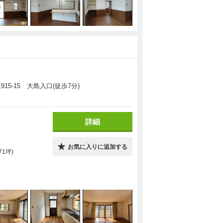
15-15 大島入口(徒歩7分)
詳細
お気に入りに追加する
.71坪)