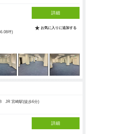
詳細
お気に入りに追加する
66.08坪)
 JR 宮崎駅(徒歩6分)
詳細