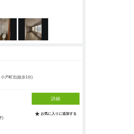
 小戸町北(徒歩1分)
詳細
お気に入りに追加する
坪)