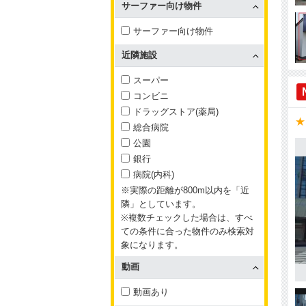
サーファー向け物件
サーファー向け物件
近隣施設
スーパー
コンビニ
ドラッグストア(薬局)
★
総合病院
公園
銀行
病院(内科)
※実際の距離が800m以内を「近
隣」としています。
※複数チェックした場合は、すべ
ての条件に合った物件のみ検索対
象になります。
動画
動画あり