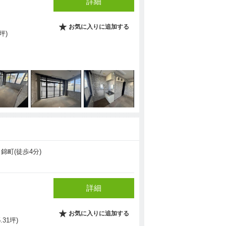
詳細
お気に入りに追加する
5坪)
錦町(徒歩4分)
詳細
お気に入りに追加する
5.31坪)