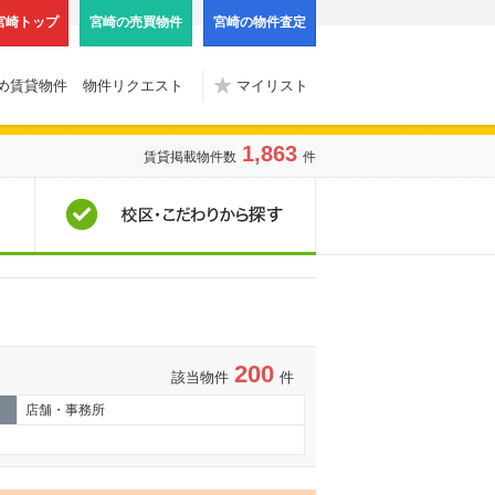
宮崎トップ
宮崎の売買物件
宮崎の物件査定
め賃貸物件
物件リクエスト
マイリスト
1,863
賃貸掲載物件数
件
地図から探す
校区・こだわりから探
200
該当物件
件
店舗・事務所