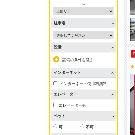
～
駐車場
設備
設備の条件を選ぶ
★
インターネット
インターネット使用料無料
エレベーター
エレベーター有
ペット
可
不可