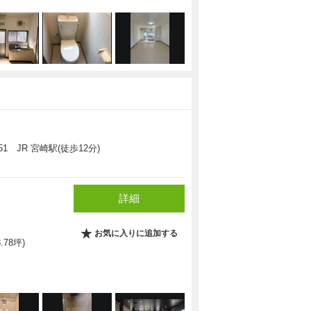
 JR 宮崎駅(徒歩12分)
詳細
お気に入りに追加する
3.78坪)