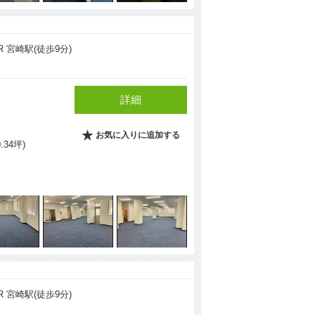
R 宮崎駅(徒歩9分)
詳細
お気に入りに追加する
0.34坪)
R 宮崎駅(徒歩9分)