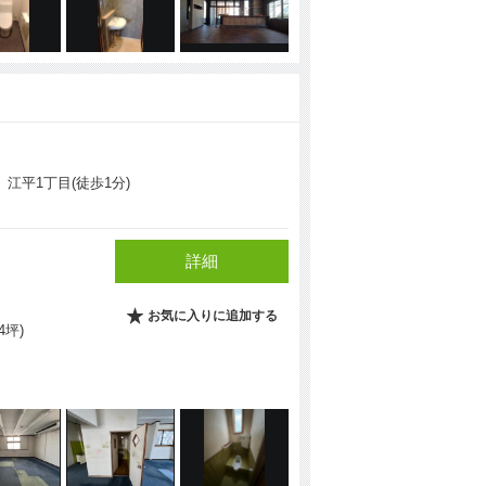
 江平1丁目(徒歩1分)
詳細
お気に入りに追加する
.4坪)