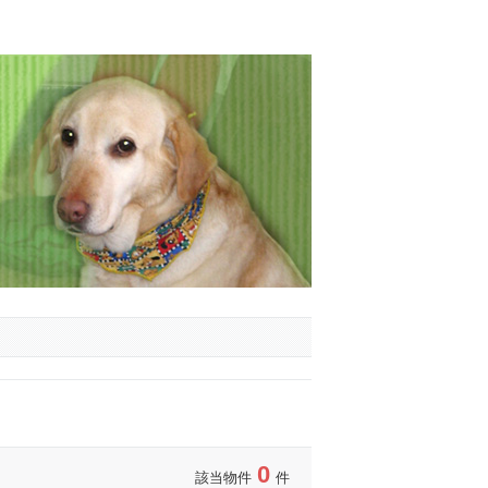
0
該当物件
件