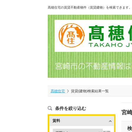
髙穂住宅の賃貸不動産物件（賃貸建物）を検索できます。
髙穂住宅
賃貸(建物)検索結果一覧
条件を絞り込む
宮崎
賃料
検