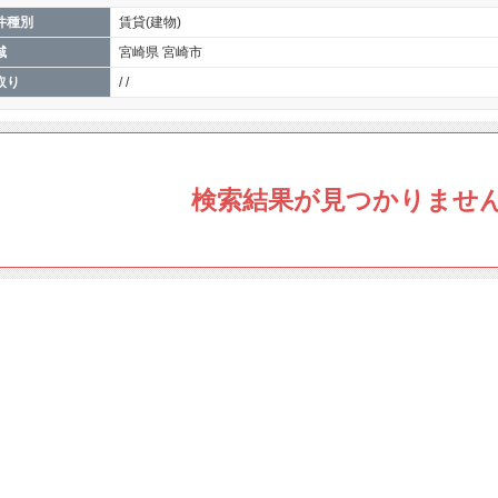
件種別
賃貸(建物)
域
宮崎県 宮崎市
取り
/ /
検索結果が見つかりませ