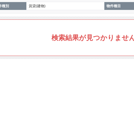
件種別
賃貸(建物)
物件種目
検索結果が見つかりませ