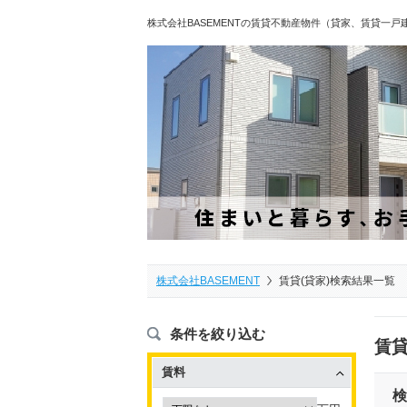
株式会社BASEMENTの賃貸不動産物件（貸家、賃貸一
株式会社BASEMENT
賃貸(貸家)検索結果一覧
条件を絞り込む
賃貸
賃料
検