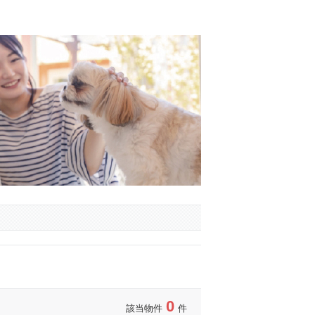
0
該当物件
件