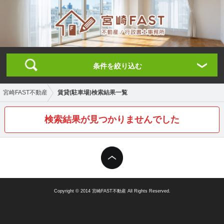
条件を絞り込む
賃貸(駐車場)検索結果一覧
宮崎FAST不動産
検索結果が見つかりませんでした
Copyright © 2014 宮崎FAST不動産 All Rights Reserved.